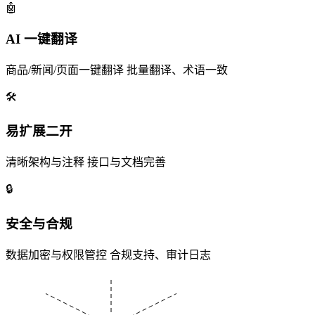
🤖
AI 一键翻译
商品/新闻/页面一键翻译
批量翻译、术语一致
🛠
易扩展二开
清晰架构与注释
接口与文档完善
🔒
安全与合规
数据加密与权限管控
合规支持、审计日志