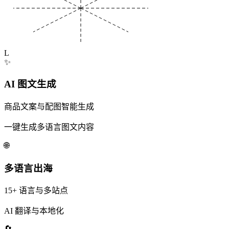
L
✨
AI 图文生成
商品文案与配图智能生成
一键生成多语言图文内容
🌐
多语言出海
15+ 语言与多站点
AI 翻译与本地化
🔄