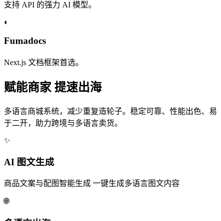
支持 API 的强力 AI 模型。
◐
Fumadocs
Next.js 文档框架首选。
赋能商家 提速出海
多语言商城系统，减少重复造轮子。稳定可靠、性能出色、易
于二开，助力跨境与多语言卖货。
✨
AI 图文生成
商品文案与配图智能生成
一键生成多语言图文内容
🌐