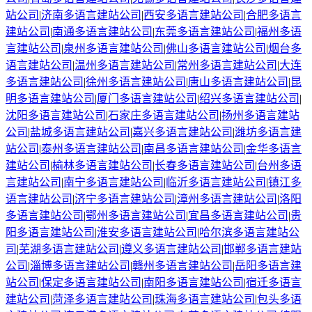
站公司
|
济南
多语言建站公司
|
西安
多语言建站公司
|
合肥
多语言
建站公司
|
南通
多语言建站公司
|
东莞
多语言建站公司
|
福州
多语
言建站公司
|
泉州
多语言建站公司
|
佛山
多语言建站公司
|
烟台
多
语言建站公司
|
温州
多语言建站公司
|
常州
多语言建站公司
|
大连
多语言建站公司
|
徐州
多语言建站公司
|
唐山
多语言建站公司
|
昆
明
多语言建站公司
|
厦门
多语言建站公司
|
绍兴
多语言建站公司
|
沈阳
多语言建站公司
|
石家庄
多语言建站公司
|
扬州
多语言建站
公司
|
盐城
多语言建站公司
|
嘉兴
多语言建站公司
|
潍坊
多语言建
站公司
|
泰州
多语言建站公司
|
南昌
多语言建站公司
|
金华
多语言
建站公司
|
榆林
多语言建站公司
|
长春
多语言建站公司
|
台州
多语
言建站公司
|
南宁
多语言建站公司
|
临沂
多语言建站公司
|
镇江
多
语言建站公司
|
济宁
多语言建站公司
|
漳州
多语言建站公司
|
洛阳
多语言建站公司
|
鄂州
多语言建站公司
|
宜昌
多语言建站公司
|
贵
阳
多语言建站公司
|
淮安
多语言建站公司
|
哈尔滨
多语言建站公
司
|
芜湖
多语言建站公司
|
遵义
多语言建站公司
|
邯郸
多语言建站
公司
|
淄博
多语言建站公司
|
赣州
多语言建站公司
|
岳阳
多语言建
站公司
|
保定
多语言建站公司
|
南阳
多语言建站公司
|
宿迁
多语言
建站公司
|
菏泽
多语言建站公司
|
珠海
多语言建站公司
|
包头
多语