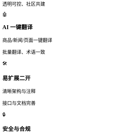
透明可控、社区共建
🤖
AI 一键翻译
商品/新闻/页面一键翻译
批量翻译、术语一致
🛠
易扩展二开
清晰架构与注释
接口与文档完善
🔒
安全与合规